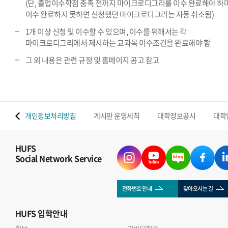
(단, 졸업이수학점 충족 전까지 마이크로디그리를 이수 완료해야 하며
이수 완료하지 못하면 신청했던 마이크로디그리는 자동 취소됨)
1개 이상 신청 및 이수할 수 있으며, 이수를 위해서는 각
마이크로디그리에서 제시하는 교과목 이수조건을 완료해야 함
그 외 내용은 관련 규정 및 홈페이지 공고 참고
 맵
개인정보처리방침
게시판 운영세칙
대학정보공시
대학
HUFS
Social Network Service
전화번호 안내
찾아오시는 길
HUFS
입학안내