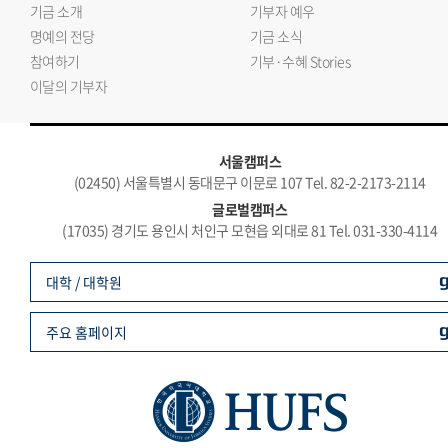
기금 소개
기부자 예우
명예의 전당
기금 소식
참여하기
기부·수혜 Stories
이달의 기부자
서울캠퍼스
(02450) 서울특별시 동대문구 이문로 107 Tel. 82-2-2173-2114
글로벌캠퍼스
(17035) 경기도 용인시 처인구 모현읍 외대로 81 Tel. 031-330-4114
대학 / 대학원
주요 홈페이지