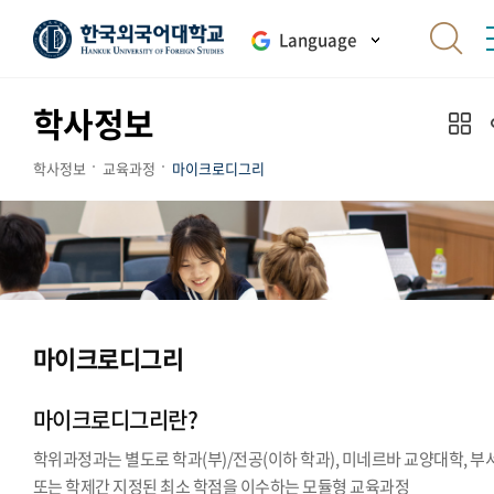
Language
학사정보
학사정보
교육과정
마이크로디그리
마이크로디그리
마이크로디그리란?
학위과정과는 별도로 학과(부)/전공(이하 학과), 미네르바 교양대학, 부
또는 학제간 지정된 최소 학점을 이수하는 모듈형 교육과정