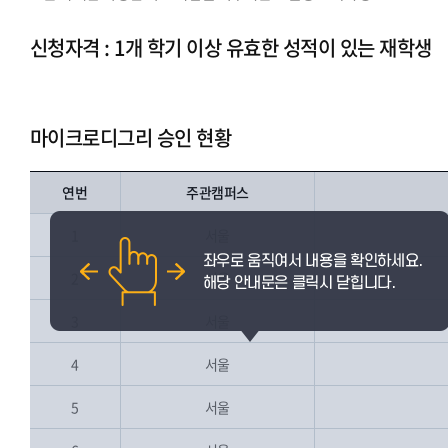
신청자격 : 1개 학기 이상 유효한 성적이 있는 재학생
마이크로디그리 승인 현황
연번
주관캠퍼스
1
서울
2
서울
3
서울
4
서울
5
서울