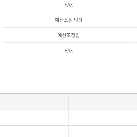
FAX
예산조정 팀장
예산조정팀
FAX