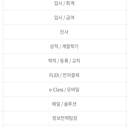
입시 / 회계
입시 / 급여
인사
성적 / 계절학기
학적 / 등록 / 교직
FLEX / 전자결재
e-Class / 모바일
메일 / 솔루션
정보전략팀장