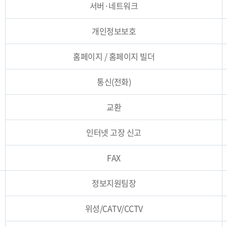
서버·네트워크
개인정보보호
홈페이지 / 홈페이지 빌더
통신(전화)
교환
인터넷 고장 신고
FAX
정보지원팀장
위성/CATV/CCTV