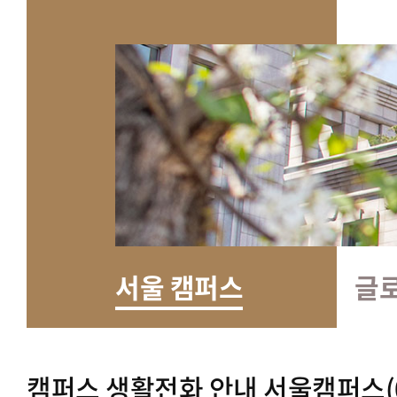
서울 캠퍼스
글
캠퍼스 생활전화 안내 서울캠퍼스(02