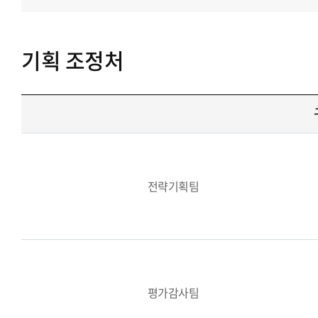
기획 조정처
전략기획팀
평가감사팀