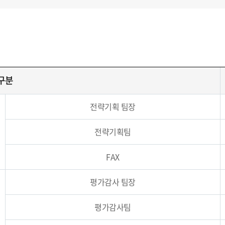
구분
전략기획 팀장
전략기획팀
FAX
평가감사 팀장
평가감사팀