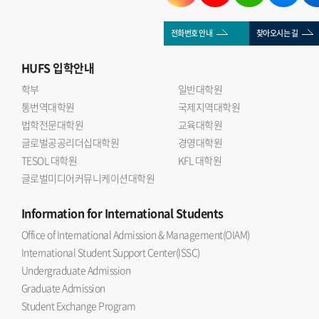
전화번호 안내
찾아오시는 길
HUFS
입학안내
학부
일반대학원
통번역대학원
국제지역대학원
법학전문대학원
교육대학원
글로벌공공리더십대학원
경영대학원
TESOL 대학원
KFL 대학원
글로벌미디어커뮤니케이션대학원
Information
for International Students
Office of International Admission & Management(OIAM)
International Student Support Center(ISSC)
Undergraduate Admission
Graduate Admission
Student Exchange Program