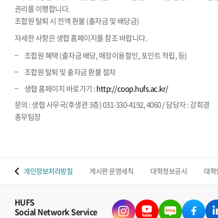
권리를 이행합니다.
조합원 탈퇴 시 전액 환불 (출자금 및 배당금)
자세한 사항은 생협 홈페이지를 참조 바랍니다.
조합원 혜택 (출자금 배당, 매장이용할인, 포인트 적립, 등)
조합원 탈퇴 및 출자금 환불 절차
생협 홈페이지 바로가기 :
http://coop.hufs.ac.kr/
문의 : 생협 사무국(후생관 3층) 031-330-4192, 4060 / 담당자 : 강희경
총무팀장
 맵
개인정보처리방침
게시판 운영세칙
대학정보공시
대학
HUFS
Social Network Service