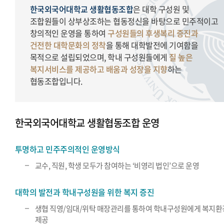
한국외국어대학교 생활협동조합
은 대학 구성원 및
조합원들이 상부상조하는 협동정신을 바탕으로 민주적이고
창의적인 운영을 통하여
구성원들의 후생복리 증진과
건전한 대학문화의 정착
을 통해 대학발전에 기여함을
목적으로 설립되었으며, 학내 구성원들에게
질 높은
복지서비스를 제공하고 배움과 성장을 지향
하는
협동조합입니다.
한국외국어대학교 생활협동조합 운영
투명하고 민주주의적인 운영방식
교수, 직원, 학생 모두가 참여하는 ‘비영리 법인’으로 운영
대학의 발전과 학내구성원을 위한 복지 증진
생협 직영/임대/위탁 매장관리를 통하여 학내구성원에게 복지환
제공