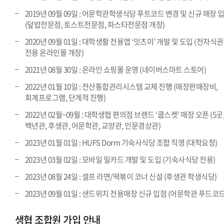
2019년 09월 09일 : 어문학관학생식당 푸트코드 변경 및 신규 매장 
(덮밥전문점, 토스트전문점, 파스타전문점 개장)
2020년 09월 01일 : 대학생활 전용앱 ‘잇츠미’ 개발 및 도입 (전자식권
전용 온라인몰 개장)
2021년 08월 30일 : 온라인 쇼핑몰 운영 (네이버스마트 스토어)
2022년 01월 10일 : 전산통합관리시스템 교체 진행 (매장판매장비,
회계프로그램, 단계적 진행)
2022년 02월~09월 : 대학생협 편의점 브랜드 ‘쿱스켓’ 매장 오픈 (5곳
백년관, 후생관, 어문학관, 교양관, 인문경상관)
2023년 01월 01일 : HUFS Dorm 기숙사식당 조합 직영 (대학요청)
2023년 03월 02일 : 모바일 밀카드 개발 및 도입 (기숙사식당 전용)
2023년 08월 24일 : 셀프 라면/떡볶이 코너 신설 (후생관 학생식당)
2023년 09월 01일 : 샌드위치 전용매장 신규 입점 (어문학관 푸드코드
생협 조합원 가입 안내