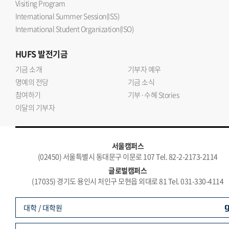
Visiting Program
International Summer Session(ISS)
International Student Organization(ISO)
HUFS
발전기금
기금 소개
기부자 예우
명예의 전당
기금 소식
참여하기
기부·수혜 Stories
이달의 기부자
서울캠퍼스
(02450) 서울특별시 동대문구 이문로 107 Tel. 82-2-2173-2114
글로벌캠퍼스
(17035) 경기도 용인시 처인구 모현읍 외대로 81 Tel. 031-330-4114
대학 / 대학원