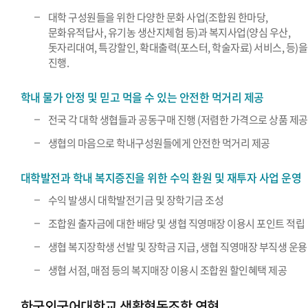
대학 구성원들을 위한 다양한 문화 사업(조합원 한마당,
문화유적답사, 유기농 생산지체험 등)과 복지사업(양심 우산,
돗자리대여, 특강할인, 확대출력(포스터, 학술자료) 서비스, 등)을
진행.
학내 물가 안정 및 믿고 먹을 수 있는 안전한 먹거리 제공
전국 각 대학 생협들과 공동구매 진행 (저렴한 가격으로 상품 제공
생협의 마음으로 학내구성원들에게 안전한 먹거리 제공
대학발전과 학내 복지증진을 위한 수익 환원 및 재투자 사업 운영
수익 발생시 대학발전기금 및 장학기금 조성
조합원 출자금에 대한 배당 및 생협 직영매장 이용시 포인트 적립
생협 복지장학생 선발 및 장학금 지급, 생협 직영매장 부직생 운용
생협 서점, 매점 등의 복지매장 이용시 조합원 할인혜택 제공
한국외국어대학교 생활협동조합 연혁