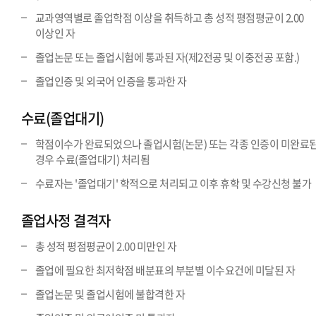
교과영역별로 졸업학점 이상을 취득하고 총 성적 평점평균이 2.00
이상인 자
졸업논문 또는 졸업시험에 통과된 자(제2전공 및 이중전공 포함.)
졸업인증 및 외국어 인증을 통과한 자
수료(졸업대기)
학점이수가 완료되었으나 졸업시험(논문) 또는 각종 인증이 미완료
경우 수료(졸업대기) 처리됨
수료자는 '졸업대기' 학적으로 처리되고 이후 휴학 및 수강신청 불가
졸업사정 결격자
총 성적 평점평균이 2.00 미만인 자
졸업에 필요한 최저학점 배분표의 부분별 이수요건에 미달된 자
졸업논문 및 졸업시험에 불합격한 자