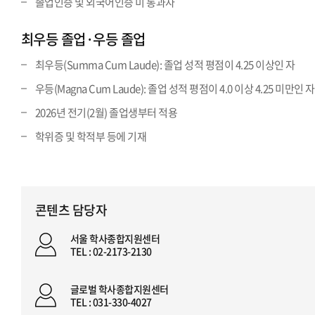
졸업인증 및 외국어인증 미 통과자
최우등 졸업·우등 졸업
최우등(Summa Cum Laude): 졸업 성적 평점이 4.25 이상인 자
우등(Magna Cum Laude): 졸업 성적 평점이 4.0 이상 4.25 미만인 자
2026년 전기(2월) 졸업생부터 적용
학위증 및 학적부 등에 기재
콘텐츠 담당자
서울 학사종합지원센터
TEL : 02-2173-2130
글로벌 학사종합지원센터
TEL : 031-330-4027