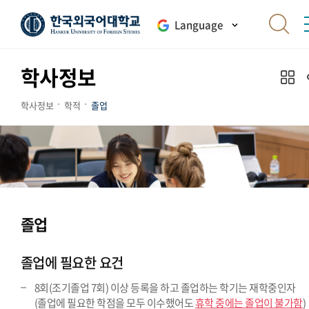
Language
학사정보
학사정보
학적
졸업
졸업
졸업에 필요한 요건
8회(조기졸업 7회) 이상 등록을 하고 졸업하는 학기는 재학중인자
(졸업에 필요한 학점을 모두 이수했어도
휴학 중에는 졸업이 불가함
)