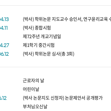
(박사) 학위논문 지도교수 승인서, 연구윤리교육 
04.13
(박사) 종합시험
4.11
제72주년 개교기념일
제1학기 중간시험
04.27
(박사) 학위논문 심사(총 3회)
06.12
근로자의 날
어린이날
(박사 논문지도 신청자) 논문제안서 공개평가
6.12
부처님오신날