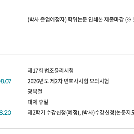
(박사 졸업예정자) 학위논문 인쇄본 제출마감 (※
제17회 법조윤리시험
2026년도 제2차 변호사시험 모의시험
08.07
광복절
대체 휴일
제2학기 수강신청(예정), (박사)수강신청(논문지도 I
08.20