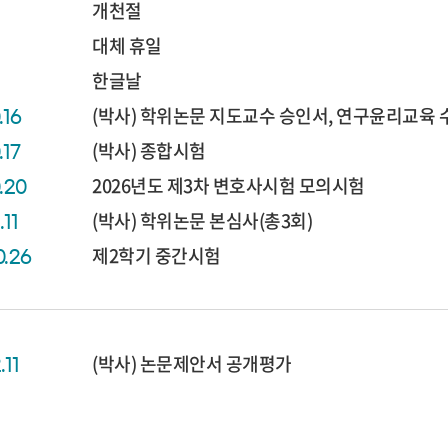
개천절
대체 휴일
한글날
(박사) 학위논문 지도교수 승인서, 연구윤리교육 
.16
(박사) 종합시험
.17
2026년도 제3차 변호사시험 모의시험
0.20
(박사) 학위논문 본심사(총3회)
.11
제2학기 중간시험
0.26
(박사) 논문제안서 공개평가
.11