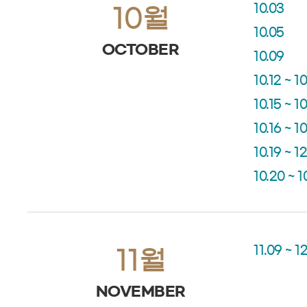
10.03
10월
10.05
OCTOBER
10.09
10.12 ~ 10
10.15 ~ 10
10.16 ~ 1
10.19 ~ 12
10.20 ~ 1
11.09 ~ 12
11월
NOVEMBER