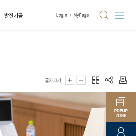
발전기금
Login
MyPage
글자크기
POPUP
ZONE