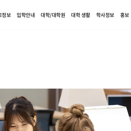
교정보
입학안내
대학/대학원
대학 생활
학사정보
홍보