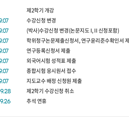
제2학기 개강
수강신청 변경
9.07
(박사)수강신청 변경(논문지도 I, II 신청포함)
9.07
학위청구논문제출신청서, 연구윤리준수확인서 
9.07
연구등록신청서 제출
9.07
외국어시험 성적표 제출
9.07
종합시험 응시원서 접수
9.07
지도교수 배정 신청원 제출
9.07
제2학기 수강신청 취소
09.28
추석 연휴
09.26