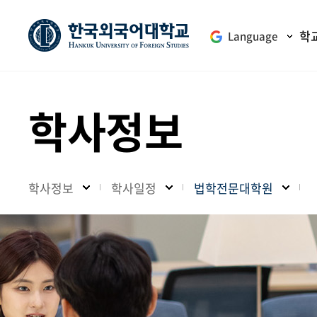
학
Language
학사정보
학사정보
학사일정
법학전문대학원