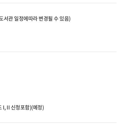
 도서관 일정에따라 변경될 수 있음)
, II 신청포함)(예정)