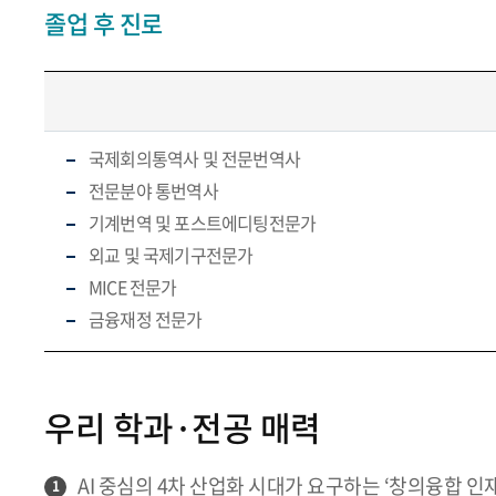
졸업 후 진로
국제회의통역사 및 전문번역사
전문분야 통번역사
기계번역 및 포스트에디팅전문가
외교 및 국제기구전문가
MICE 전문가
금융재정 전문가
우리 학과·전공 매력
AI 중심의 4차 산업화 시대가 요구하는 ‘창의융합 인재
1