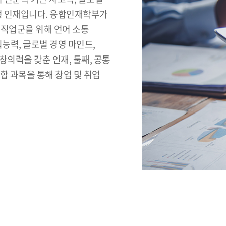
합형 인재입니다. 융합인재학부가
 직업군을 위해 언어 소통
능력, 글로벌 경영 마인드,
 창의력을 갖춘 인재, 둘째, 공통
합 과목을 통해 창업 및 취업