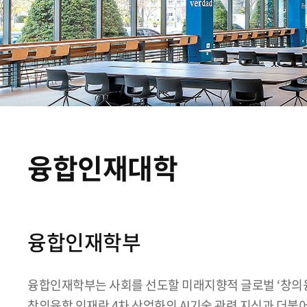
융합인재대학
융합인재학부
융합인재학부는 사회를 선도할 미래지향적 글로벌 ‘창의융
창의융합 인재란 4차 산업화의 AI기술 관련 지식과 더불어