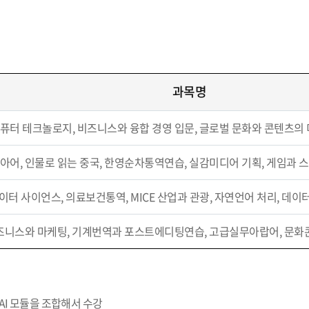
과목명
컴퓨터 테크놀로지, 비즈니스와 융합 경영 입문, 글로벌 문화와 콘텐츠의
리아어, 인물로 읽는 중국, 한영순차통역연습, 실감미디어 기획, 게임과
이터 사이언스, 의료보건통역, MICE 산업과 관광, 자연언어 처리, 데이
 비즈니스와 마케팅, 기계번역과 포스트에디팅연습, 고급실무아랍어, 문
 AI 모듈을 조합해서 수강