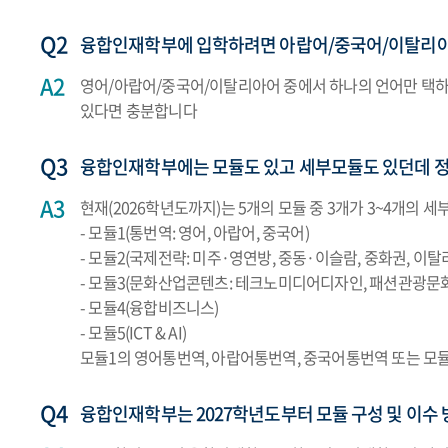
융합인재학부에 입학하려면 아랍어/중국어/이탈리아
영어/아랍어/중국어/이탈리아어 중에서 하나의 언어만 택하면
있다면 충분합니다
융합인재학부에는 모듈도 있고 세부모듈도 있던데 
현재(2026학년도까지)는 5개의 모듈 중 3개가 3~4개의
- 모듈1(통번역: 영어, 아랍어, 중국어)
- 모듈2(국제전략: 미주·영연방, 중동·이슬람, 중화권, 이탈
- 모듈3(문화산업콘텐츠: 테크노미디어디자인, 패션관광문
- 모듈4(융합비즈니스)
- 모듈5(ICT & AI)
모듈1의 영어통번역, 아랍어통번역, 중국어통번역 또는 모듈
융합인재학부는 2027학년도부터 모듈 구성 및 이수