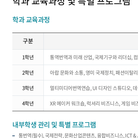
학과 교육과정 및 특별 프로그램
학과 교육과정
구분
1학년
통역번역과 미래 산업, 국제기구와 리더십, 
2학년
아랍 문화와 소통, 영미 국제정치, 패션이탈
3학년
멀티미디어번역연습, UI 디자인 스튜디오, 데
4학년
XR 메이커 워크숍, 럭셔리 비즈니스, 게임
내부학생 관리 및 특별 프로그램
통번역(필수), 국제전략, 문화산업콘텐츠, 융합비즈니스, ICT &