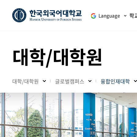
학
Language
대학/대학원
대학/대학원
글로벌캠퍼스
융합인재대학