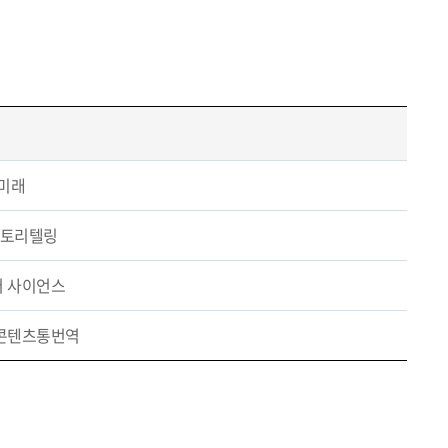
 미래
 스토리텔링
터 사이언스
화콘텐츠통번역