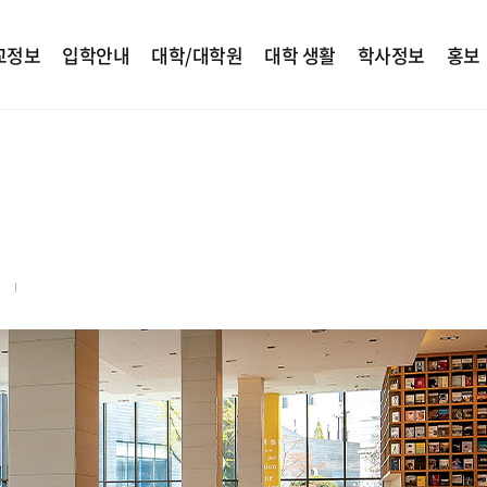
교정보
입학안내
대학/대학원
대학 생활
학사정보
홍보