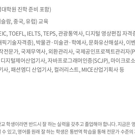
대학원 진학 준비 포함)
슬람, 중국, 유럽) 교육
IC, TOEFL, IELTS, TEPS, 관광통역사, 디지털 영상편집
래픽기술자격증), 박물관·미술관·학예사, 문화유산해설사, 이벤
작전문가, 국제무역사, 외환관리사, 국제공인프로젝트관리자(PM
사, 디지털제어산업기사, 자바프로그래머인증(SCJP), 마이크로소프
사, 패션엠디 산업기사, 컬러리스트, MICE산업기획사 등
 학생이라면 반드시 잘 하는 실력을 갖추고 졸업해야 합니다. 지금은 
 있고, 영어를 원래 잘 하는 학생은 통번역 학습을 통해 전문가 수준의