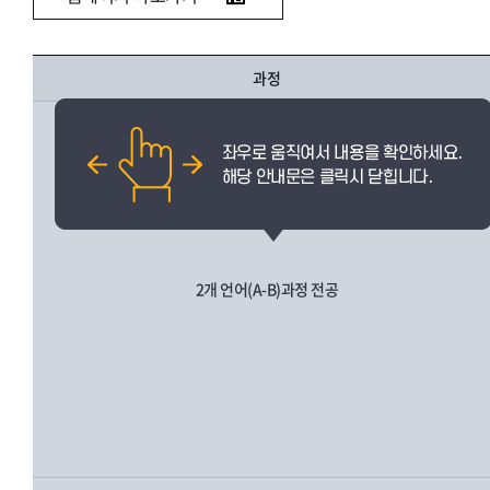
과정
2개 언어(A-B)과정 전공