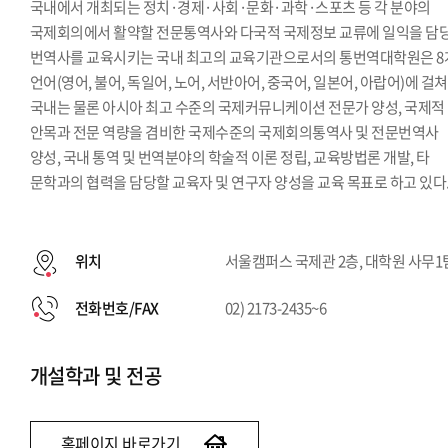
국내에서 개최되는 정치·경제·사회·문화·과학·스포츠 등 각 분야의
국제회의에서 활약할 전문통역사와 다국적 국제정보 교류에 일익을 담
번역사를 교육시키는 국내 최고의 교육기관으로서의 통번역대학원은 8
언어(영어, 불어, 독일어, 노어, 서반아어, 중국어, 일본어, 아랍어)에 걸쳐
국내는 물론 아시아 최고 수준의 국제커뮤니케이션 전문가 양성, 국제적
안목과 전문 역량을 겸비한 국제수준의 국제회의통역사 및 전문번역사
양성, 국내 통역 및 번역분야의 학술적 이론 정립, 교육방법론 개발, 타
문학과의 협력을 담당할 교육자 및 연구자 양성을 교육 목표로 하고 있다
위치
서울캠퍼스 국제관 2층, 대학원 사무1
전화번호/FAX
02) 2173-2435~6
개설학과 및 전공
홈페이지 바로가기