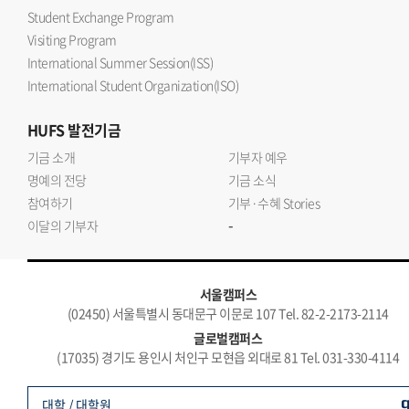
Student Exchange Program
Visiting Program
International Summer Session(ISS)
International Student Organization(ISO)
HUFS
발전기금
기금 소개
기부자 예우
명예의 전당
기금 소식
참여하기
기부·수혜 Stories
-
이달의 기부자
서울캠퍼스
(02450) 서울특별시 동대문구 이문로 107 Tel. 82-2-2173-2114
글로벌캠퍼스
(17035) 경기도 용인시 처인구 모현읍 외대로 81 Tel. 031-330-4114
대학 / 대학원