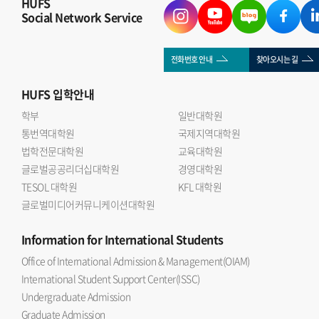
HUFS
Social Network Service
전화번호 안내
찾아오시는 길
HUFS
입학안내
학부
일반대학원
통번역대학원
국제지역대학원
법학전문대학원
교육대학원
글로벌공공리더십대학원
경영대학원
TESOL 대학원
KFL 대학원
글로벌미디어커뮤니케이션대학원
Information
for International Students
Office of International Admission & Management(OIAM)
International Student Support Center(ISSC)
Undergraduate Admission
Graduate Admission