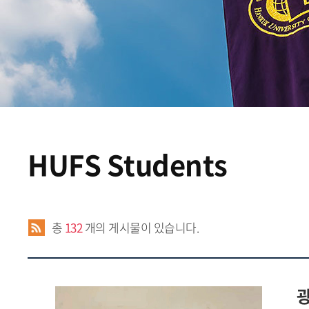
HUFS Students
총
132
개의 게시물이 있습니다.
광