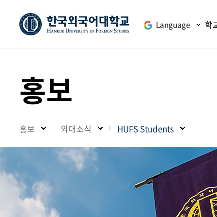
학
Language
홍보
홍보
외대소식
HUFS Students