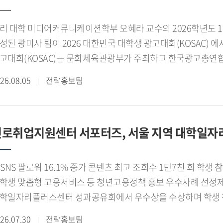
리 대학 미디어커뮤니케이션학부 오혜라 교수의 2026학년도
 대학생 광고대회(KOSAC) 에서 코삭챌린저상을 수상했다.대한민국 대학생
고대회(KOSAC)는 문화체육관광부가 주최하고 한국광고총연합
모전이다. 매년 전국 대학생들이 지도교수와 함께 주제에 맞는
26.08.05
전략홍보팀
열린 이번 대회는 2030세대의 일상에 보험을 더하다 를 주제로 진행됐다. 광미사팀은 수업에서 수행한 팀
로젝트를 발전시켜 공모전에 출품했으며, 보험 시장이 꾸준히 
는 점에 주목해 캠페인 전략을 설계했다.광미사팀은 이를 바탕으로 같이, 일상이 되다 라는 캠페
진로취업지원센터 서포터즈, 서울 지역 대학일자
시했다. 보험을 어렵고 복잡하게 인식하는 2030세대가 보다 친
피스어택 등 사회초년생의 일상과 생활 동선을 반영한 구체적인
2), 이정민(독일어통번역 23), 유승원(철학 24), 윤혜령(이탈
SNS 팔로워 16.1% 증가 콘텐츠 최고 조회수 1만7천 회 학생 참여형 홍보 성과 인정◼ 대학일자리플러스센터
생들은 아이디어 도출과 시장 데이터 분석, 캠페인 전략 수립, 
학생 맞춤형 고용서비스 등 청년고용정책 홍보 우수사례 선정
삭챌린저상은 각 지역 예선 출품작 가운데 상위 15% 이내의 
학일자리플러스센터 성과공유회에서 우수상을 수상하며 학생 참
획력과 캠페인의 실현 가능성을 인정받은 결과로, 교과목에서 
정받았다.우리 대학 대학일자리플러스본부(본부장 신근혜)가 
26.07.30
전략홍보팀
어졌다는 점에서, 수업과 실무를 연계한 교육의 성과를 보여주