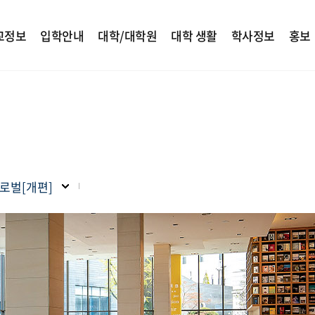
교정보
입학안내
대학/대학원
대학 생활
학사정보
홍보
로벌[개편]