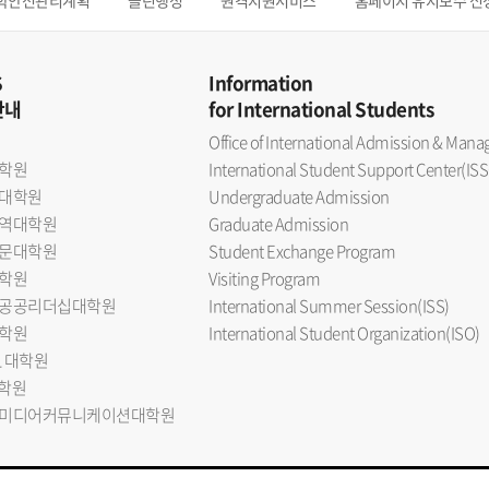
학안전관리계획
클린행정
원격지원서비스
홈페이지 유지보수 신
S
Information
안내
for International Students
Office of International Admission & Ma
학원
International Student Support Center(ISS
대학원
Undergraduate Admission
역대학원
Graduate Admission
문대학원
Student Exchange Program
학원
Visiting Program
공공리더십대학원
International Summer Session(ISS)
학원
International Student Organization(ISO)
L 대학원
대학원
미디어커뮤니케이션대학원