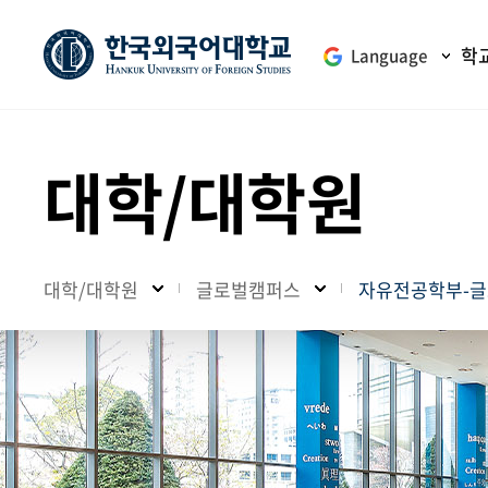
학
Language
대학/대학원
대학/대학원
글로벌캠퍼스
자유전공학부-글