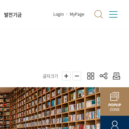
발전기금
Login
MyPage
글자크기
POPUP
ZONE