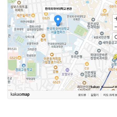
한국외국어대학교 본관
1
로드뷰
길찾기
지도 크게 