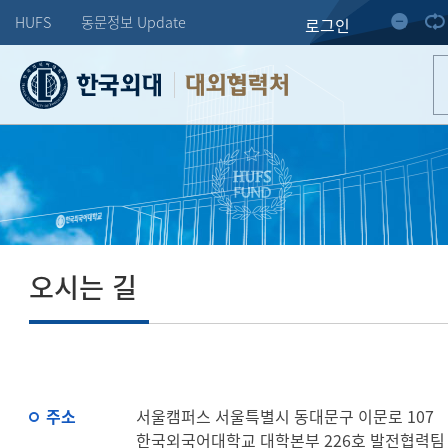
HUFS
동문정보 Update
로그인
대외협력처
오시는 길
주소
서울캠퍼스 서울특별시 동대문구 이문로 107
한국외국어대학교 대학본부 226호 발전협력팀