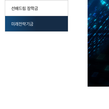
선배드림 장학금
미래전략기금