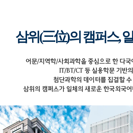
삼위(三位)의 캠퍼스, 
어문/지역학/사회과학을 중심으로 한 다
IT/BT/CT 등 실용학문 기반
첨단과학의 데이터를 집결할 수
삼위의 캠퍼스가 일체의 새로운 한국외국어