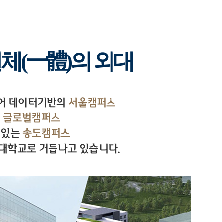
일체(一體)의 외대
국어 데이터기반의
서울캠퍼스
의
글로벌캠퍼스
 있는
송도캠퍼스
대학교로 거듭나고 있습니다.