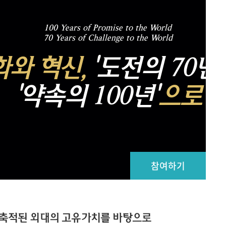
메뉴추가
100 Years of Promise to the World
70 Years of Challenge to the World
화와 혁신,
'도전의 70년'
'약속의 100년'
으로
참여하기
상 축적된 외대의 고유가치를 바탕으로