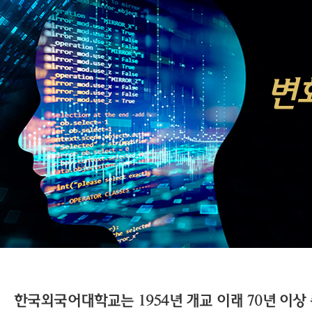
변
한국외국어대학교는 1954년 개교 이래 70년 이